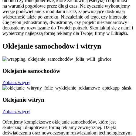
dibond czy folie ploterowe, które zachowują estetykę i odporność
na warunki pogodowe przez długi czas. Na życzenie wykonujemy
wersje podświetlane z modułami LED, zapewniające doskonałą
widoczność także po zmroku. Niezależnie od tego, czy interesuje
Cię pylon jednostronny, dwustronny, czy projekt niestandardowy —
dopasujemy rozwiązanie do Twoich potrzeb. Skontaktuj się z nami i
wybierzmy najlepszą formę reklamy dla Twojej firmy w
Libiążu
.
Oklejanie samochodów i witryn
Oklejanie samochodów
Zobacz więcej
Oklejanie witryn
Zobacz więcej
Oferujemy kompleksowe oklejanie samochodów, które jest
skuteczną i długotrwałą formą reklamy zewnętrznej. Dzięki
doświadczeniu oraz nowoczesnym rozwiązaniom technologicznym