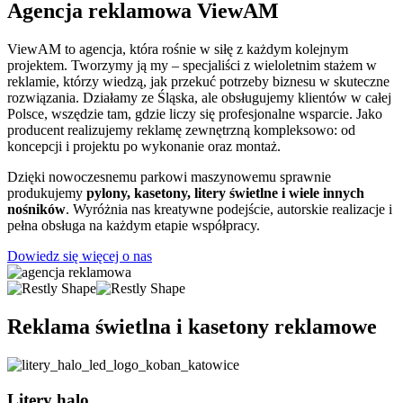
Agencja reklamowa ViewAM
ViewAM to agencja, która rośnie w siłę z każdym kolejnym
projektem. Tworzymy ją my – specjaliści z wieloletnim stażem w
reklamie, którzy wiedzą, jak przekuć potrzeby biznesu w skuteczne
rozwiązania. Działamy ze Śląska, ale obsługujemy klientów w całej
Polsce, wszędzie tam, gdzie liczy się profesjonalne wsparcie. Jako
producent realizujemy reklamę zewnętrzną kompleksowo: od
koncepcji i projektu po wykonanie oraz montaż.
Dzięki nowoczesnemu parkowi maszynowemu sprawnie
produkujemy
pylony, kasetony, litery świetlne i wiele innych
nośników
. Wyróżnia nas kreatywne podejście, autorskie realizacje i
pełna obsługa na każdym etapie współpracy.
Dowiedz się więcej o nas
Reklama świetlna i kasetony reklamowe
Litery halo