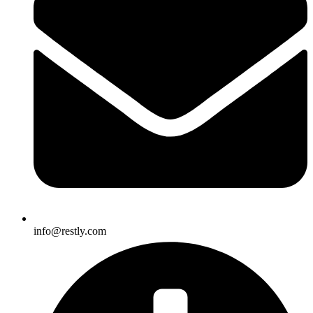
info@restly.com