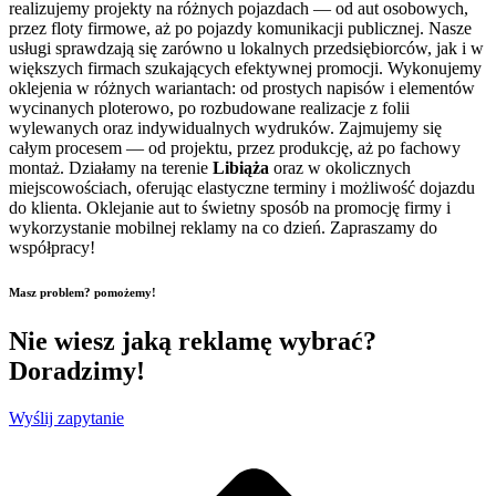
realizujemy projekty na różnych pojazdach — od aut osobowych,
przez floty firmowe, aż po pojazdy komunikacji publicznej. Nasze
usługi sprawdzają się zarówno u lokalnych przedsiębiorców, jak i w
większych firmach szukających efektywnej promocji. Wykonujemy
oklejenia w różnych wariantach: od prostych napisów i elementów
wycinanych ploterowo, po rozbudowane realizacje z folii
wylewanych oraz indywidualnych wydruków. Zajmujemy się
całym procesem — od projektu, przez produkcję, aż po fachowy
montaż. Działamy na terenie
Libiąża
oraz w okolicznych
miejscowościach, oferując elastyczne terminy i możliwość dojazdu
do klienta. Oklejanie aut to świetny sposób na promocję firmy i
wykorzystanie mobilnej reklamy na co dzień. Zapraszamy do
współpracy!
Masz problem? pomożemy!
Nie wiesz jaką reklamę wybrać?
Doradzimy!
Wyślij zapytanie