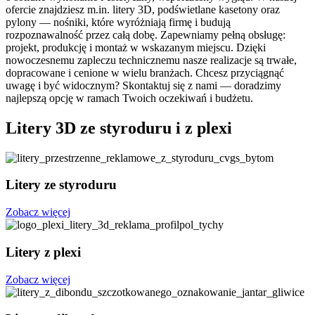
ofercie znajdziesz m.in. litery 3D, podświetlane kasetony oraz
pylony — nośniki, które wyróżniają firmę i budują
rozpoznawalność przez całą dobę. Zapewniamy pełną obsługę:
projekt, produkcję i montaż w wskazanym miejscu. Dzięki
nowoczesnemu zapleczu technicznemu nasze realizacje są trwałe,
dopracowane i cenione w wielu branżach. Chcesz przyciągnąć
uwagę i być widocznym? Skontaktuj się z nami — doradzimy
najlepszą opcję w ramach Twoich oczekiwań i budżetu.
Litery 3D ze styroduru i z plexi
Litery ze styroduru
Zobacz więcej
Litery z plexi
Zobacz więcej