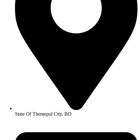
State Of Themepul City, BD