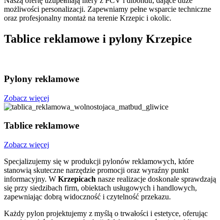
Naszą ofertę uzupełniają litery z PCV i dibondu, dające duże
możliwości personalizacji. Zapewniamy pełne wsparcie techniczne
oraz profesjonalny montaż na terenie Krzepic i okolic.
Tablice reklamowe i pylony Krzepice
Pylony reklamowe
Zobacz więcej
Tablice reklamowe
Zobacz więcej
Specjalizujemy się w produkcji pylonów reklamowych, które
stanowią skuteczne narzędzie promocji oraz wyraźny punkt
informacyjny. W
Krzepicach
nasze realizacje doskonale sprawdzają
się przy siedzibach firm, obiektach usługowych i handlowych,
zapewniając dobrą widoczność i czytelność przekazu.
Każdy pylon projektujemy z myślą o trwałości i estetyce, oferując