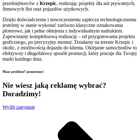
przedsiębiorców z
Krzepic
, realizując projekty dla aut prywatnych,
firmowych flot oraz pojazdów użytkowych.
Dzięki doświadczeniu i nowoczesnemu zapleczu technologicznemu
jesteśmy w stanie wykonać zarówno klasyczne oznakowania
ploterowe, jak i pełne oklejenia z indywidualnym nadrukiem.
Zapewniamy kompleksową realizację – od przygotowania projektu
graficznego, po precyzyjny montaż. Działamy na terenie Krzepic i
okolic, z możliwością dojazdu do klienta. Oklejanie samochodów to
efektywny i długofalowy sposób promocji, który pracuje dla Twojej
marki każdego dnia.
Masz problem? pomożemy!
Nie wiesz jaką reklamę wybrać?
Doradzimy!
Wyślij zapytanie