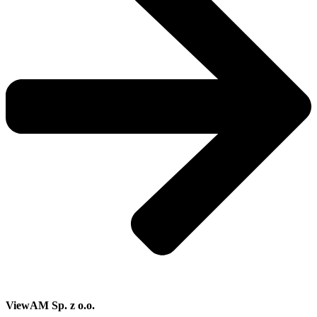
ViewAM Sp. z o.o.