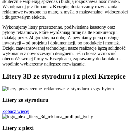
skutecznie wspierają sprzedaż i budują rozpoznawalność marki.
Współpracując z firmami z
Krzepic
, dostarczamy rozwiązania
reklamowe tworzone na miarę, z myślą o maksymalnej widoczności
i długotrwałym efekcie.
Wykonujemy litery przestrzenne, podświetlane kasetony oraz
pylony reklamowe, które wyróżniają firmę na tle konkurencji i
działają przez 24 godziny na dobę. Zapewniamy pełną obsługę
inwestycji – od projektu i dokumentacji, po produkcję i montaż.
Dzięki zaawansowanej technologii nasze realizacje łączą solidność
wykonania z nowoczesnym designem. Jeśli chcesz wzmocnić
obecność swojej firmy w Krzepicach, zapraszamy do kontaktu –
wspólnie wybierzemy najlepsze rozwiązanie.
Litery 3D ze styroduru i z plexi Krzepice
Litery ze styroduru
Zobacz więcej
Litery z plexi