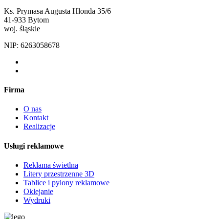
Ks. Prymasa Augusta Hlonda 35/6
41-933 Bytom
woj. śląskie
NIP: 6263058678
Firma
O nas
Kontakt
Realizacje
Usługi reklamowe
Reklama świetlna
Litery przestrzenne 3D
Tablice i pylony reklamowe
Oklejanie
Wydruki