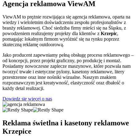
Agencja reklamowa ViewAM
ViewAM to prężnie rozwijająca się agencja reklamowa, oparta na
wiedzy i wieloletnim doświadczeniu zespołu profesjonalistów z
branży reklamowej. Choć siedziba firmy mieści się na Śląsku, z
powodzeniem realizujemy projekty dla klientów z
Krzepic
,
pomagając lokalnym firmom wyróżnić się na rynku poprzez
skuteczną reklamę outdoorową.
Jako producent zapewniamy pełną obsługę procesu reklamowego –
od koncepcji, przez projekt graficzny, po produkcję i montaż.
Posiadamy nowoczesne zaplecze maszynowe, które pozwala nam
tworzyć trwałe i estetyczne pylony, kasetony reklamowe, litery
przestrzenne oraz inne nośniki wizualne. Naszym znakiem
rozpoznawczym jest kreatywność, elastyczność oraz dbałość o
każdy detal realizacji.
Dowiedz się więcej o nas
Reklama świetlna i kasetony reklamowe
Krzepice