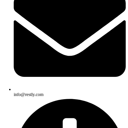
info@restly.com