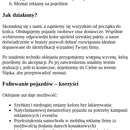
Montaż reklamy na pojeździe
Jak działamy?
Skontaktuj się z nami, a zajmiemy się wszystkim od początku do
końca. Obsługujemy pojazdy osobowe oraz dostawcze. Wspólnie
wybierzemy odpowiedni kolor spośród szerokiej palety, a nasze
doświadczenie w branży pozwoli dobrać rozwiązania idealnie
dopasowane do identyfikacji wizualnej Twojej firmy.
Po ustaleniu techniki oklejania przygotujemy wstępną wycenę, którą
prześlemy do akceptacji. Po jej zatwierdzeniu ustalimy termin
realizacji i, jeśli to konieczne, dojedziemy do Ciebie na terenie
Śląska, aby przeprowadzić montaż.
Foliowanie pojazdów – korzyści
Oklejanie aut daje możliwość:
Szybkiej i niedrogiej zmiany koloru bez lakierowania
Natychmiastowej metamorfozy pojazdu na potrzeby kampanii
reklamowych i eventów
Przekształcenia samochodu w mobilną reklamę firmy (z
możliwością dodania danych kontaktowych)