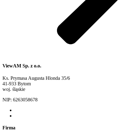
ViewAM Sp. z o.o.
Ks. Prymasa Augusta Hlonda 35/6
41-933 Bytom
woj. śląskie
NIP: 6263058678
Firma