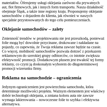
materiałów. Oferujemy usługi oklejania zarówno dla prywatnych
aut, flot firmowych, jak i innych form transportu. Nasza działalność
obejmuje Śląsk, a także inne regiony kraju. Proponujemy oklejanie
samochodów z dojazdem do klienta, jak również w naszych
specjalnie przystosowanych do tego celu pomieszczeniach.
Oklejanie samochodów – zalety
Zmienność trendów w projektowaniu nie jest przeszkodą, ponieważ
folie mogą być dowolnie przycinane, drukowane i nakładane na
pojazdy, co zapewnia, że Twoja reklama zawsze będzie na czasie.
Co więcej, mobilność samochodów pozwala dotrzeć z przekazem
reklamowym do szerokiej grupy odbiorców, co istotnie zwiększa
efektywność promocji. Dodatkowym plusem jest trwałość tej formy
reklamy, co czyni ją doskonałym wyborem do długoterminowej
promocji wizerunku firmy.
Reklama na samochodzie – ograniczenia
Jedynym ograniczeniem jest powierzchnia samochodu, która
determinuje możliwości projektu. Ważnym elementem jest właściwy
dobór technologii oklejania, a zmiana koloru auta nie zawsze
wymaga lakierowania – nowoczesne folie to szybka i efektywna
alternatywa.