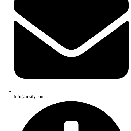
info@restly.com