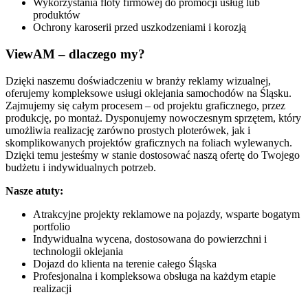
Wykorzystania floty firmowej do promocji usług lub
produktów
Ochrony karoserii przed uszkodzeniami i korozją
ViewAM – dlaczego my?
Dzięki naszemu doświadczeniu w branży reklamy wizualnej,
oferujemy kompleksowe usługi oklejania samochodów na Śląsku.
Zajmujemy się całym procesem – od projektu graficznego, przez
produkcję, po montaż. Dysponujemy nowoczesnym sprzętem, który
umożliwia realizację zarówno prostych ploterówek, jak i
skomplikowanych projektów graficznych na foliach wylewanych.
Dzięki temu jesteśmy w stanie dostosować naszą ofertę do Twojego
budżetu i indywidualnych potrzeb.
Nasze atuty:
Atrakcyjne projekty reklamowe na pojazdy, wsparte bogatym
portfolio
Indywidualna wycena, dostosowana do powierzchni i
technologii oklejania
Dojazd do klienta na terenie całego Śląska
Profesjonalna i kompleksowa obsługa na każdym etapie
realizacji